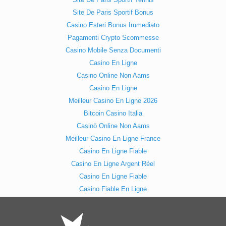
Site De Paris Sportif Bonus
Casino Esteri Bonus Immediato
Pagamenti Crypto Scommesse
Casino Mobile Senza Documenti
Casino En Ligne
Casino Online Non Aams
Casino En Ligne
Meilleur Casino En Ligne 2026
Bitcoin Casino Italia
Casinò Online Non Aams
Meilleur Casino En Ligne France
Casino En Ligne Fiable
Casino En Ligne Argent Réel
Casino En Ligne Fiable
Casino Fiable En Ligne